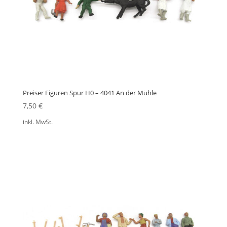
Preiser Figuren Spur H0 – 4041 An der Mühle
7,50
€
inkl. MwSt.