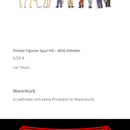
Preiser Figuren Spur H0 – 4032 Arbeiter
6,50
€
inkl. MwSt.
Warenkorb
Es befinden sich keine Produkte im Warenkorb.