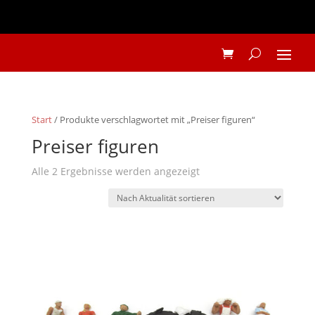
Start
/ Produkte verschlagwortet mit „Preiser figuren“
Preiser figuren
Nach
Alle 2 Ergebnisse werden angezeigt
Aktualität
sortiert