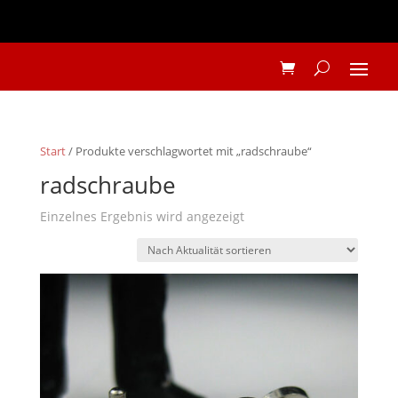
Start
/ Produkte verschlagwortet mit „radschraube“
radschraube
Einzelnes Ergebnis wird angezeigt