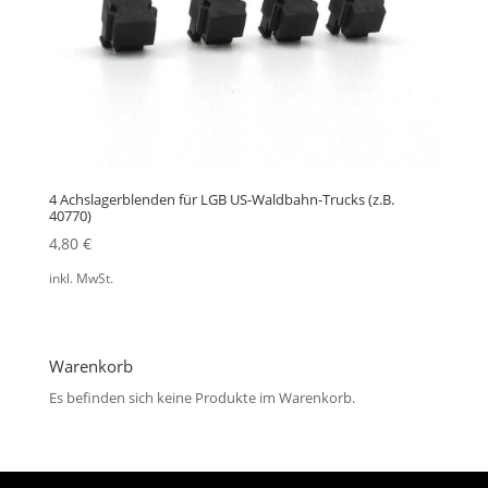
4 Achslagerblenden für LGB US-Waldbahn-Trucks (z.B.
40770)
4,80
€
inkl. MwSt.
Warenkorb
Es befinden sich keine Produkte im Warenkorb.