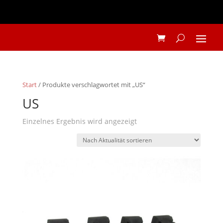
Start
/ Produkte verschlagwortet mit „US“
US
Einzelnes Ergebnis wird angezeigt