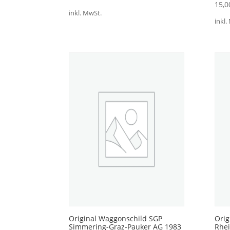
15,
inkl. MwSt.
inkl.
Original Waggonschild SGP
Orig
Simmering-Graz-Pauker AG 1983
Rhei