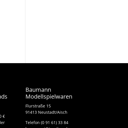
Baumann
nds
Modellspielwaren
Flurstraße 15
91413 Neustadt/Aisch
0 €
der
Telefon (0 91 61) 33 84