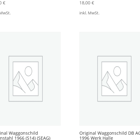
00
€
18,00
€
 MwSt.
inkl. MwSt.
inal Waggonschild
Original Waggonschild DB A
nstahl 1966 (S14) (SEAG)
1996 Werk Halle