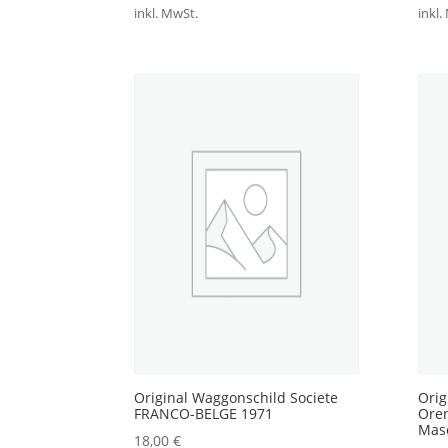
inkl. MwSt.
inkl.
Original Waggonschild Societe
Orig
FRANCO-BELGE 1971
Oren
Mas
18,00
€