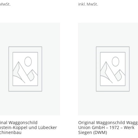
 MwSt.
inkl. MwSt.
inal Waggonschild
Original Waggonschild Wag
stein-Koppel und Lübecker
Union GmbH – 1972 – Werk
chinenbau
Siegen (DWM)