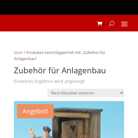
Start
/ Produkte verschlagwortet mit „Zubehör für
Anlagenbau“
Zubehör für Anlagenbau
Einzelnes Ergebnis wird angezeigt
Angebot!