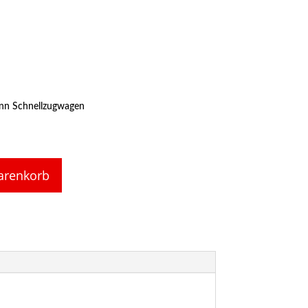
mann Schnellzugwagen
arenkorb