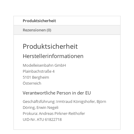
Ø
17,5
mm
Produktsicherheit
(35)
Menge
Rezensionen (0)
Produktsicherheit
Herstellerinformationen
Modelleisenbahn GmbH
Plainbachstraße 4
5101 Bergheim
Österreich
Verantwortliche Person in der EU
Geschäftsführung: Irmtraud Königshofer, Björn
Döring, Erwin Negeli
Prokura: Andreas Pirkner-Reithofer
UID-Nr. ATU 61822718