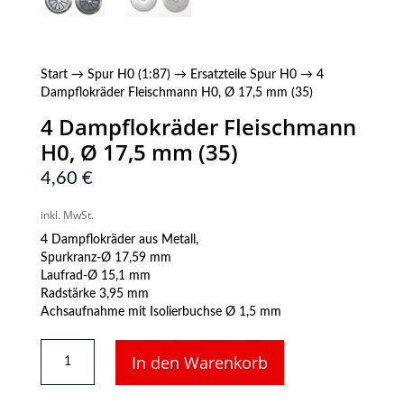
Start
→
Spur H0 (1:87)
→
Ersatzteile Spur H0
→ 4
Dampflokräder Fleischmann H0, Ø 17,5 mm (35)
4 Dampflokräder Fleischmann
H0, Ø 17,5 mm (35)
4,60
€
inkl. MwSt.
4 Dampflokräder aus Metall,
Spurkranz-Ø 17,59 mm
Laufrad-Ø 15,1 mm
Radstärke 3,95 mm
Achsaufnahme mit Isolierbuchse Ø 1,5 mm
4
In den Warenkorb
Dampflokräder
Fleischmann
H0,