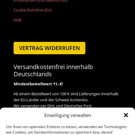
Cookie-Richtlinie (EU)
AGB
VERTRAG WIDERRUFEN
Versandkostenfrei innerhalb
Deutschlands
Mindestbestellwert 11,-€!
Ab einem Bestellwert von 100 € sind Lieferungen innerhalb
der EU-Länder und der Schweiz kostenlos.
Wir versenden per DHL und Deutscher Post.
Einwilligung verwalten
Versand
Um Ihnen ein optimales Erlebnis zu bieten, verwenden wir Technologien
wie Cookies, um Geräteinformationen zu speichern bzw. darauf