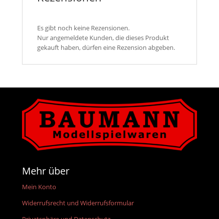
Es gibt noch keine Rezensionen.
Nur angemeldete Kunden, die dieses Produkt
gekauft haben, dürfen eine Rezension abgeben.
Mehr über
Mein Konto
Widerrufsrecht und Widerrufsformular
Privatsphäre und Datenschutz