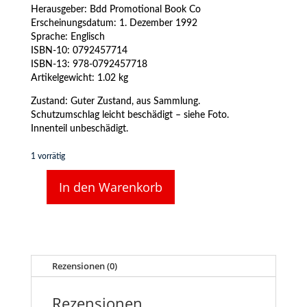
Herausgeber: Bdd Promotional Book Co
Erscheinungsdatum:‎ 1. Dezember 1992
Sprache: Englisch
ISBN-10: 0792457714
ISBN-13:‎ 978-0792457718
Artikelgewicht:‎ 1.02 kg
Zustand: Guter Zustand, aus Sammlung.
Schutzumschlag leicht beschädigt – siehe Foto.
Innenteil unbeschädigt.
1 vorrätig
In den Warenkorb
Carl
Lowe
-
Journeys
by
rail
Rezensionen (0)
Menge
Rezensionen