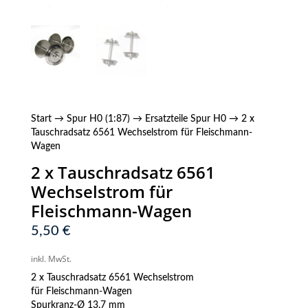
Start
→
Spur H0 (1:87)
→
Ersatzteile Spur H0
→ 2 x
Tauschradsatz 6561 Wechselstrom für Fleischmann-
Wagen
2 x Tauschradsatz 6561
Wechselstrom für
Fleischmann-Wagen
5,50
€
inkl. MwSt.
2 x Tauschradsatz 6561 Wechselstrom
für Fleischmann-Wagen
Spurkranz-Ø 13,7 mm