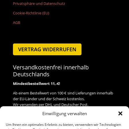
Privatsphäre und Datenschutz
Cookie-Richtlinie (EU)
AGB
VERTRAG WIDERRUFEN
Versandkostenfrei innerhalb
Deutschlands
Mindestbestellwert 11,-€!
Ab einem Bestellwert von 100 € sind Lieferungen innerhalb
der EU-Länder und der Schweiz kostenlos.
Wir versenden per DHL und Deutscher Post.
Einwilligung verwalten
Versand
Um Ihnen ein optimales Erlebnis zu bieten, verwenden wir Technologien