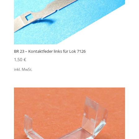
BR 23 – Kontaktfeder links für Lok 7126
1,50
€
inkl. MwSt.