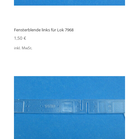
Fensterblende links für Lok 7968
1,50
€
inkl. MwSt.