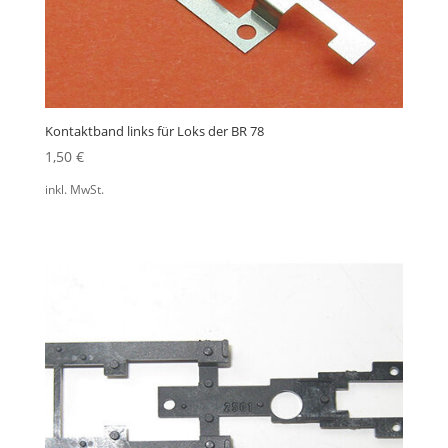
Kontaktband links für Loks der BR 78
1,50
€
inkl. MwSt.