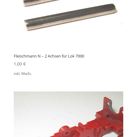
Fleischmann N – 2 Achsen für Lok 7000
1,00
€
inkl. MwSt.