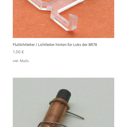
Flutlichtleiter / Lichtleiter hinten für Loks der BR78
1,50
€
inkl. MwSt.