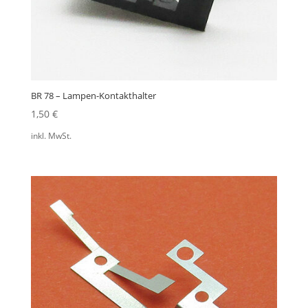
BR 78 – Lampen-Kontakthalter
1,50
€
inkl. MwSt.