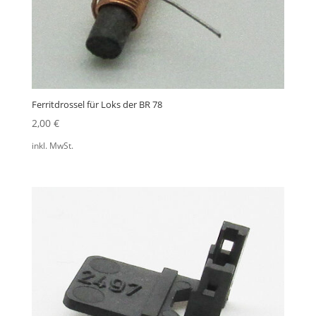
Ferritdrossel für Loks der BR 78
2,00
€
inkl. MwSt.