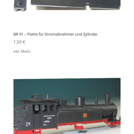
BR 91 – Platte für Stromabnehmer und Zylinder
1,50
€
inkl. MwSt.