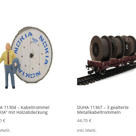
A 11304 – Kabeltrommel
DUHA 11367 – 3 gealterte
IA” mit Holzabdeckung
Metallkabeltrommeln
60
€
44,70
€
 MwSt.
inkl. MwSt.