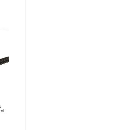
3
mit