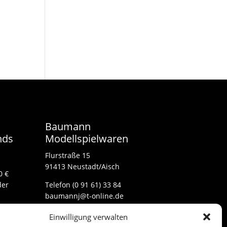
Baumann
nds
Modellspielwaren
Flurstraße 15
91413 Neustadt/Aisch
0 €
der
Telefon (0 91 61) 33 84
baumannj@t-online.de
Einwilligung verwalten