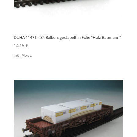
DUHA 11471 – 84 Balken, gestapelt in Folie ”Holz Baumann”
14,15
€
inkl. MwSt.