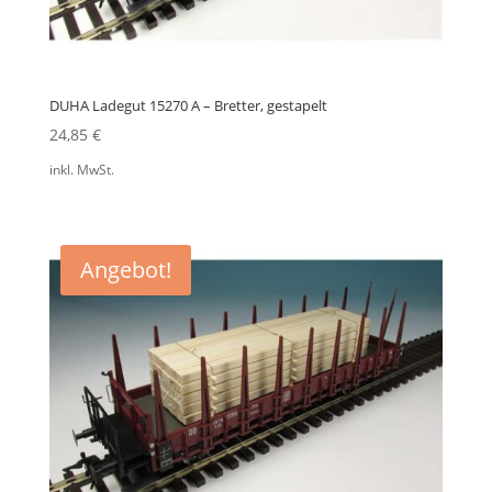
DUHA Ladegut 15270 A – Bretter, gestapelt
24,85
€
inkl. MwSt.
Angebot!