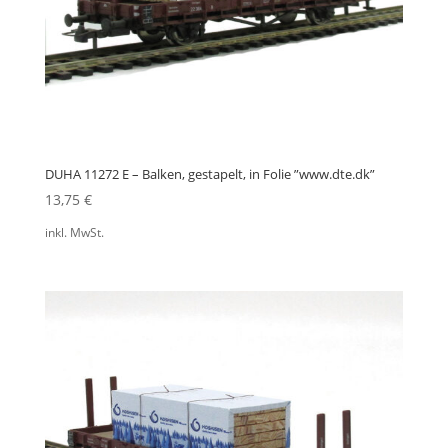
DUHA 11272 E – Balken, gestapelt, in Folie ”www.dte.dk”
13,75
€
inkl. MwSt.