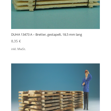
DUHA 13473 A – Bretter, gestapelt, 18,5 mm lang
8,35
€
inkl. MwSt.