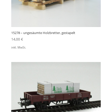
15278 – ungesäumte Holzbretter, gestapelt
14,00
€
inkl. MwSt.