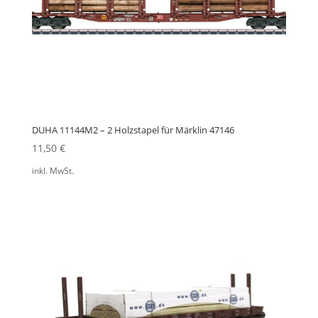
DUHA 11144M2 – 2 Holzstapel für Märklin 47146
11,50
€
inkl. MwSt.