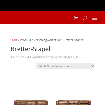
Start
/ Produkte verschlagwortet mit „Bretter-Stapel“
Bretter-Stapel
Nach
1–12 von 64 Ergebnissen werden angezeigt
Aktualität
sortiert