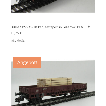
DUHA 11272 C – Balken, gestapelt, in Folie ”SWEDEN TRÄ”
13,75
€
inkl. MwSt.
Angebot!