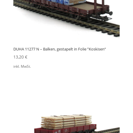
DUHA 11277 N – Balken, gestapelt in Folie ”Koskisen“
13,20
€
inkl. MwSt.