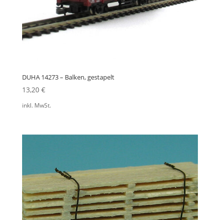
DUHA 14273 – Balken, gestapelt
13,20
€
inkl. MwSt.