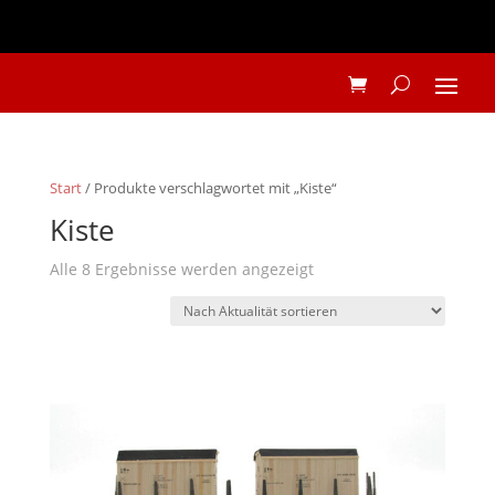
Start
/ Produkte verschlagwortet mit „Kiste“
Kiste
Nach
Alle 8 Ergebnisse werden angezeigt
Aktualität
sortiert