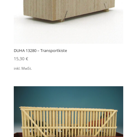
DUHA 13280 – Transportkiste
15,30
€
inkl. MwSt.