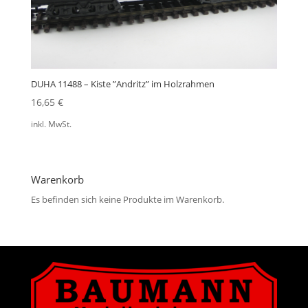
DUHA 11488 – Kiste ”Andritz” im Holzrahmen
16,65
€
inkl. MwSt.
Warenkorb
Es befinden sich keine Produkte im Warenkorb.