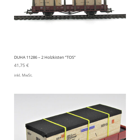
DUHA 11286 – 2 Holzkisten ”TOS”
41,75
€
inkl. MwSt.