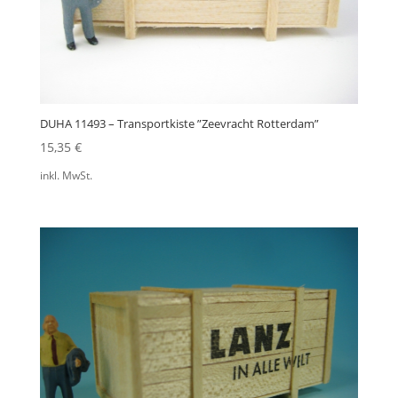
DUHA 11493 – Transportkiste ”Zeevracht Rotterdam”
15,35
€
inkl. MwSt.