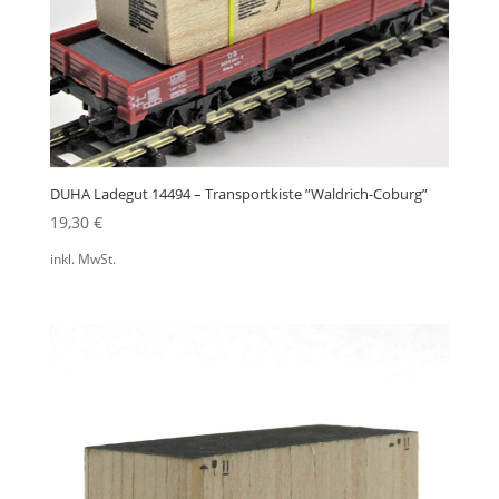
DUHA Ladegut 14494 – Transportkiste ”Waldrich-Coburg”
19,30
€
inkl. MwSt.