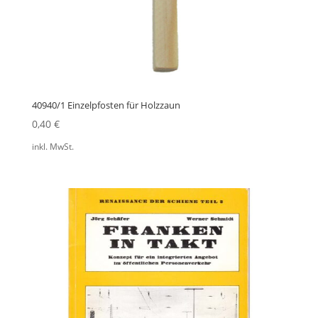
40940/1 Einzelpfosten für Holzzaun
0,40
€
inkl. MwSt.