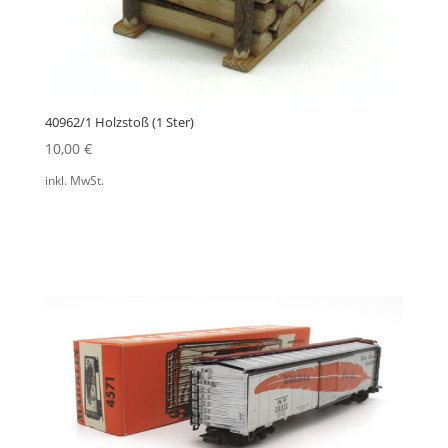
40962/1 Holzstoß (1 Ster)
10,00
€
inkl. MwSt.