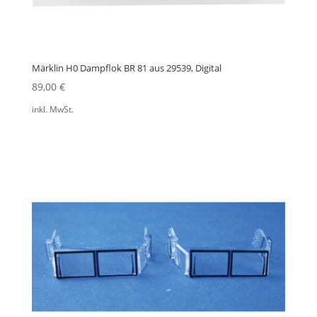
Märklin H0 Dampflok BR 81 aus 29539, Digital
89,00
€
inkl. MwSt.