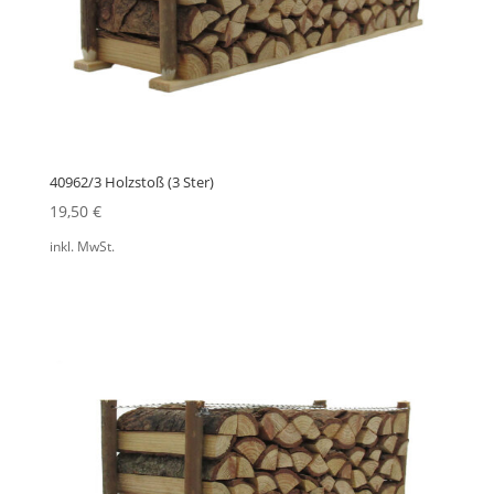
40962/3 Holzstoß (3 Ster)
19,50
€
inkl. MwSt.