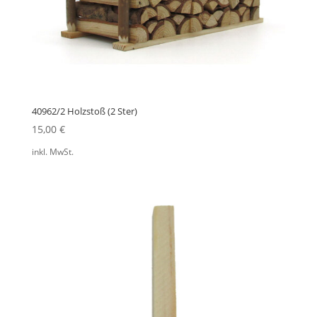
40962/2 Holzstoß (2 Ster)
15,00
€
inkl. MwSt.