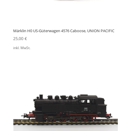
Märklin H0 US-Güterwagen 4576 Caboose, UNION PACIFIC
25,00
€
inkl. MwSt.