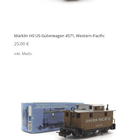
Märklin H0 US-Güterwagen 4571, Western-Pacific
25,00
€
inkl. MwSt.