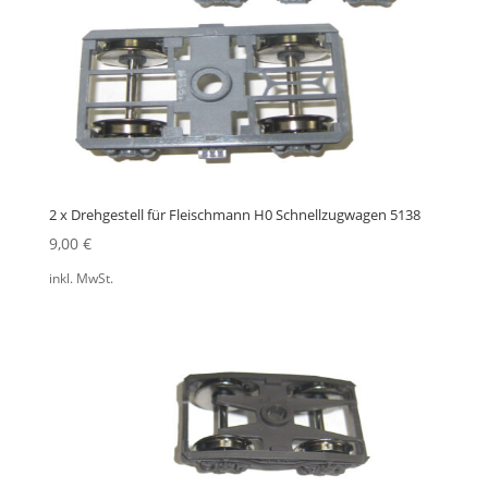
2 x Drehgestell für Fleischmann H0 Schnellzugwagen 5138
9,00
€
inkl. MwSt.