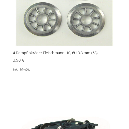
4 Dampflokräder Fleischmann H0, Ø 13,3 mm (63)
3,90
€
inkl. MwSt.