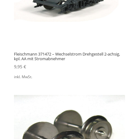
Fleischmann 371472 – Wechselstrom Drehgestell 2-achsig,
kpl. AA mit Stromabnehmer
9,95
€
inkl. MwSt.