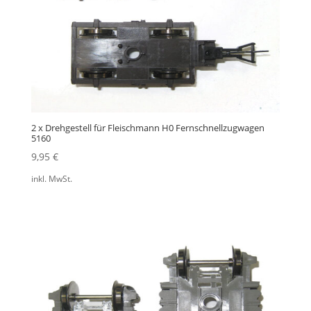
2 x Drehgestell für Fleischmann H0 Fernschnellzugwagen
5160
9,95
€
inkl. MwSt.