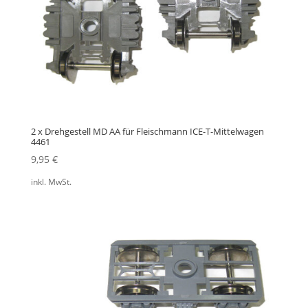
2 x Drehgestell MD AA für Fleischmann ICE-T-Mittelwagen
4461
9,95
€
inkl. MwSt.