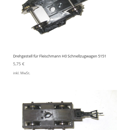
Drehgestell für Fleischmann H0 Schnellzugwagen 5151
5,75
€
inkl. MwSt.