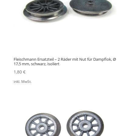
Fleischmann Ersatzteil – 2 Räder mit Nut für Dampflok, Ø
17,5 mm, schwarz, isoliert
1,80
€
inkl. MwSt.