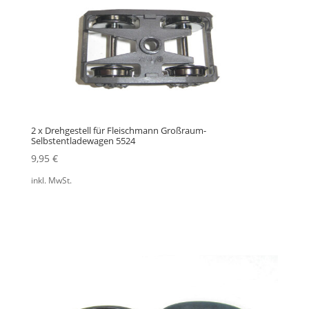
2 x Drehgestell für Fleischmann Großraum-
Selbstentladewagen 5524
9,95
€
inkl. MwSt.