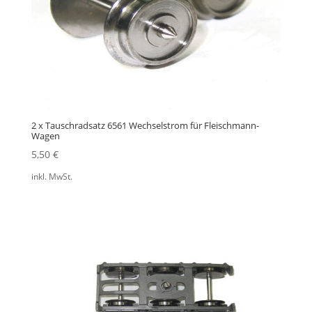
2 x Tauschradsatz 6561 Wechselstrom für Fleischmann-
Wagen
5,50
€
inkl. MwSt.