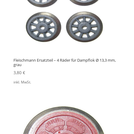
Fleischmann Ersatzteil – 4 Räder für Dampflok Ø 13,3 mm,
grau
3,80
€
inkl. MwSt.