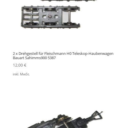
2 x Drehgestell für Fleischmann H0 Teleskop-Haubenwagen
Bauart Sahimms900 5387
12,00
€
inkl. MwSt.